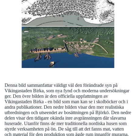
Denna bild sammanfattar väldigt väl den förändrade syn på
Vikingastaden Birka, som nya fynd och moderna undersökningar
ger. Den övre bilden är den officiella uppfattningen av
Vikingastaden Birka - en bild som man kan se i skolböcker och i
andra publikationer. Den nedre bilden visar den mer realistiska
utbredningen och utseendet av bosättningen på Björkö. Den nedre
delen visar den tidigare okända inre avgränsningen där slavarna
huserade. Utanför finns de mer traditionella nordiska husen som
styrde verksamheten på ön. De såg till att det fanns mat, vatten
och material för den produktion som ägde rum innanför murarna.